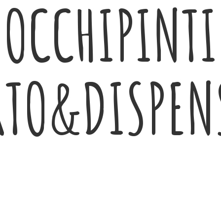
OCCHIPINTI
RTO&DISPEN