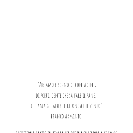
"Abbiamo bisogno di contadini,
di poeti, gente che sa fare il pane,
che ama gli alberi e riconosce il vento"
Franco Arminio