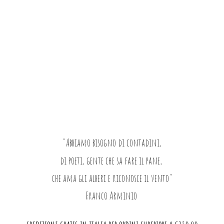
"Abbiamo bisogno di contadini,
di poeti, gente che sa fare il pane,
che ama gli alberi e riconosce il vento"
Franco Arminio