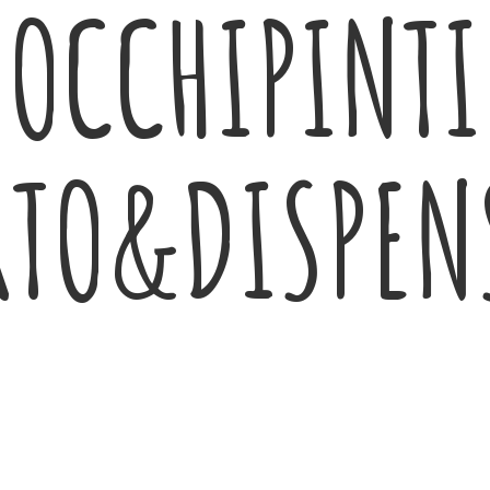
OCCHIPINTI
RTO&DISPEN